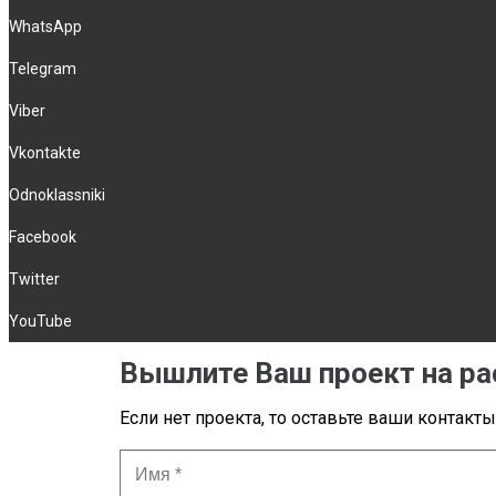
WhatsApp
Telegram
Viber
Vkontakte
Odnoklassniki
Facebook
Twitter
YouTube
Вышлите Ваш проект на ра
Если нет проекта, то оставьте ваши контакт