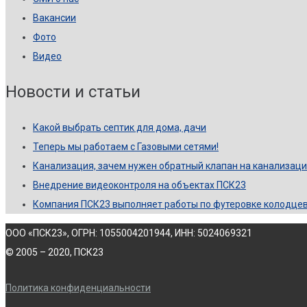
Вакансии
Фото
Видео
Новости и статьи
Какой выбрать септик для дома, дачи
Теперь мы работаем с Газовыми сетями!
Канализация, зачем нужен обратный клапан на канализац
Внедрение видеоконтроля на объектах ПСК23
Компания ПСК23 выполняет работы по футеровке колодце
ООО «ПСК23», ОГРН: 1055004201944, ИНН: 5024069321
© 2005 – 2020, ПСК23
Политика конфиденциальности