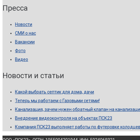
Пресса
Новости
СМИ о нас
Вакансии
Фото
Видео
Новости и статьи
Какой выбрать септик для дома, дачи
Теперь мы работаем с Газовыми сетями!
Канализация, зачем нужен обратный клапан на канализац
Внедрение видеоконтроля на объектах ПСК23
Компания ПСК23 выполняет работы по футеровке колодце