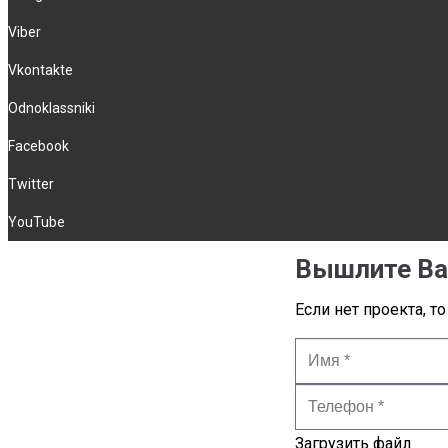
Viber
Vkontakte
Odnoklassniki
Facebook
Twitter
YouTube
Вышлите Ва
Если нет проекта, т
Загрузить файл